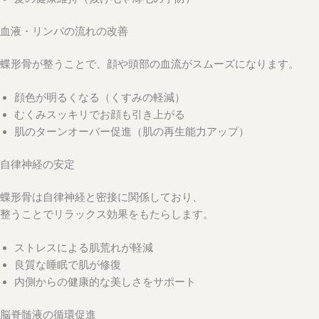
血液・リンパの流れの改善
蝶形骨が整うことで、顔や頭部の血流がスムーズになります。
顔色が明るくなる（くすみの軽減）
むくみスッキリでお顔も引き上がる
肌のターンオーバー促進（肌の再生能力アップ）
自律神経の安定
蝶形骨は自律神経と密接に関係しており、
整うことでリラックス効果をもたらします。
ストレスによる肌荒れが軽減
良質な睡眠で肌が修復
内側からの健康的な美しさをサポート
脳脊髄液の循環促進