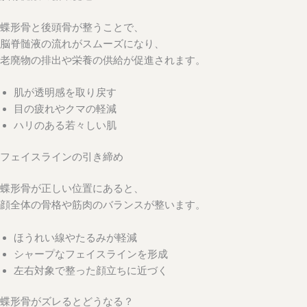
蝶形骨と後頭骨が整うことで、
脳脊髄液の流れがスムーズになり、
老廃物の排出や栄養の供給が促進されます。
肌が透明感を取り戻す
目の疲れやクマの軽減
ハリのある若々しい肌
フェイスラインの引き締め
蝶形骨が正しい位置にあると、
顔全体の骨格や筋肉のバランスが整います。
ほうれい線やたるみが軽減
シャープなフェイスラインを形成
左右対象で整った顔立ちに近づく
蝶形骨がズレるとどうなる？