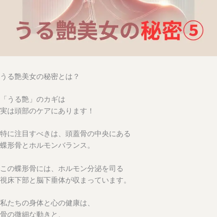
うる艶美女の秘密とは？
「うる艶」のカギは
実は頭部のケアにあります！
特に注目すべきは、頭蓋骨の中央にある
蝶形骨とホルモンバランス。
この蝶形骨には、ホルモン分泌を司る
視床下部と脳下垂体が収まっています。
私たちの身体と心の健康は、
骨の微細な動き
と、