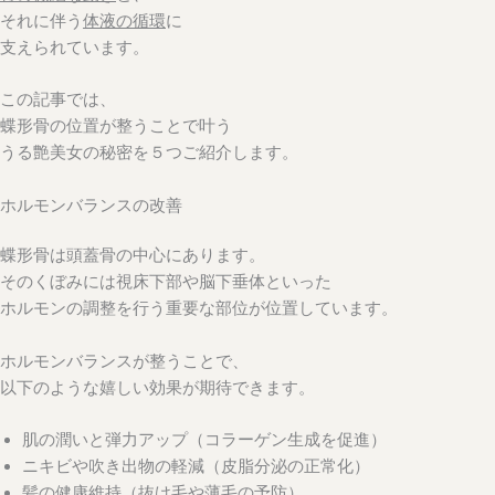
それに伴う
体液の循環
に
支えられています。
この記事では、
蝶形骨の位置が整うことで叶う
うる艶美女の秘密を５つご紹介します。
ホルモンバランスの改善
蝶形骨は頭蓋骨の中心にあります。
そのくぼみには視床下部や脳下垂体といった
ホルモンの調整を行う重要な部位が位置しています。
ホルモンバランスが整うことで、
以下のような嬉しい効果が期待できます。
肌の潤いと弾力アップ（コラーゲン生成を促進）
ニキビや吹き出物の軽減（皮脂分泌の正常化）
髪の健康維持（抜け毛や薄毛の予防）