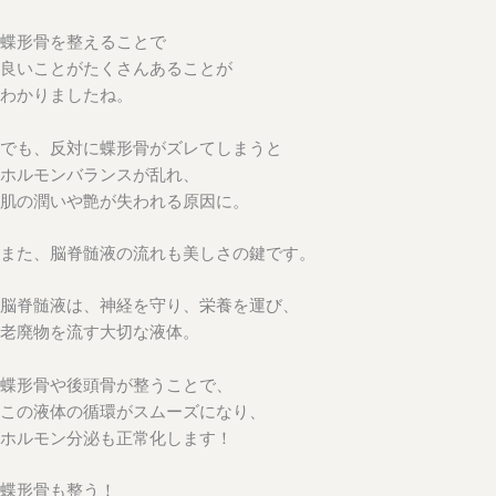
蝶形骨を整えることで
良いことがたくさんあることが
わかりましたね。
でも、反対に蝶形骨がズレてしまうと
ホルモンバランスが乱れ、
肌の潤いや艶が失われる原因に。
また、脳脊髄液の流れも美しさの鍵です。
脳脊髄液は、神経を守り、栄養を運び、
老廃物を流す大切な液体。
蝶形骨や後頭骨が整うことで、
この液体の循環がスムーズになり、
ホルモン分泌も正常化します！
蝶形骨も整う！