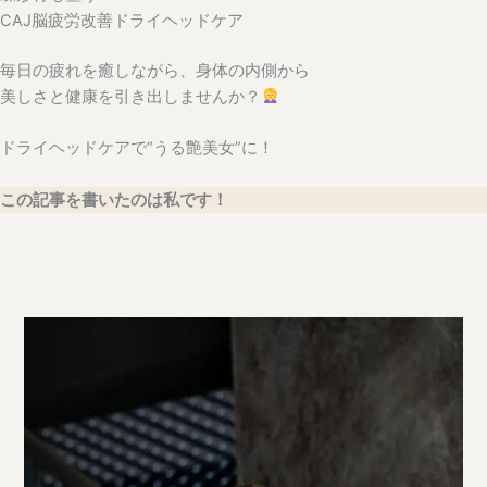
CAJ脳疲労改善ドライヘッドケア
毎日の疲れを癒しながら、身体の内側から
美しさと健康を引き出しませんか？
ドライヘッドケアで“うる艶美女”に！
この記事を書いたのは私です！