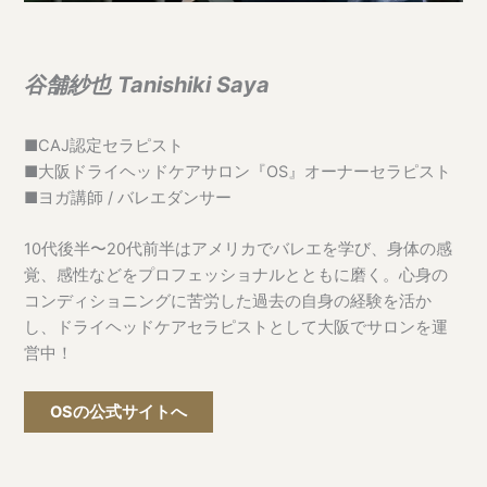
谷舗紗也
Tanishiki Saya
■CAJ認定セラピスト
■大阪ドライヘッドケアサロン『OS』オーナーセラピスト
■ヨガ講師 / バレエダンサー
10代後半〜20代前半はアメリカでバレエを学び、身体の感
覚、感性などをプロフェッショナルとともに磨く。心身の
コンディショニングに苦労した過去の自身の経験を活か
し、ドライヘッドケアセラピストとして大阪でサロンを運
営中！
OSの公式サイトへ