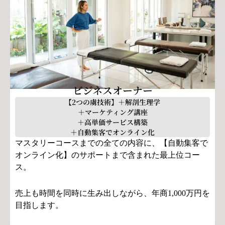
ビジネスオーナー
【2つの虜技術】＋解剖生理学
＋マーケティング講座
＋高単価サービス構築
＋自動集客でオンライン化
マスタリーコースまでの全ての内容に、【自動集客で
オンライン化】のサポートまで含まれた最上位コー
ス。
売上も時間を同時に生み出しながら、年商1,000万円を
目指します。