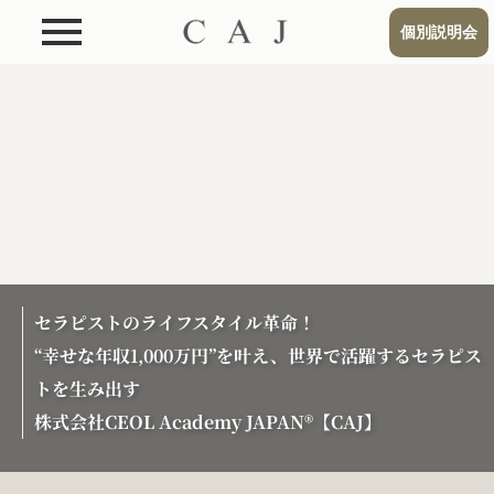
個別説明会
セラピストのライフスタイル革命！
“幸せな年収1,000万円”を叶え、世界で活躍するセラピス
トを生み出す
株式会社CEOL Academy JAPAN®【CAJ】