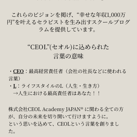
これらのビジョンを掲げ、“幸せな年収1,000万
円”を叶えるセラピストを生み出すスクールプログ
ラムを提供しています。
“CEOL”(セオル)に込められた
言葉の意味
・
CEO
：最高経営責任者（会社の社長などに使われる
言葉）
・
L
：ライフスタイルのL（人生・生き方）
→人生における最高責任者はあなた！！
株式会社CEOL Academy JAPAN® に関わる全ての方
が、自分の未来を切り開いて行けますように。
という思いを込めて、CEOLという言葉を創りまし
た。