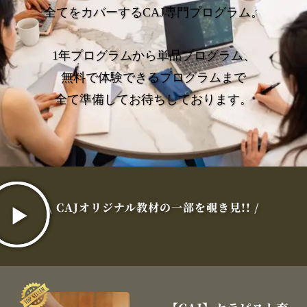
全てをカバーするCAJ専門プログラム。
1年プログラムから単品プログラム、
無料で体験できるプログラムまで
全て準備してお待ちしております。
\ CAJオリジナル教材の一部を覗き見!! /