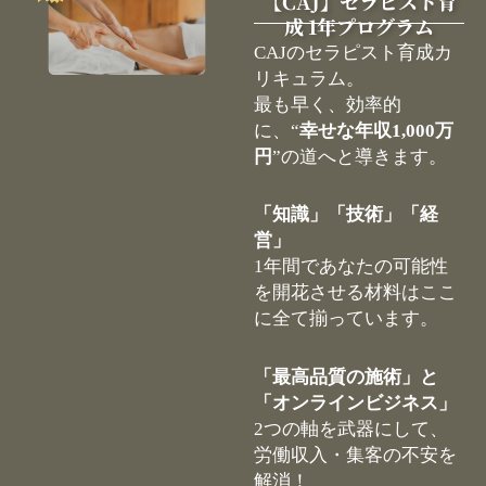
【CAJ】セラピスト育
成 1年プログラム
CAJのセラピスト育成カ
リキュラム。
最も早く、効率的
に、“
幸せな年収1,000万
円
”の道へと導きます。
「知識」「技術」「経
営」
1年間であなたの可能性
を開花させる材料はここ
に全て揃っています。
「最高品質の施術」と
「オンラインビジネス」
2つの軸を武器にして、
労働収入・集客の不安を
解消！