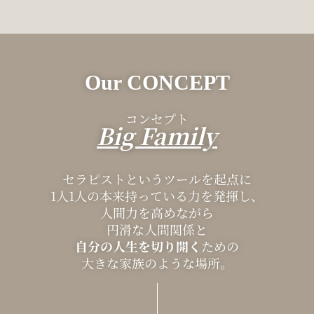
Our CONCEPT
コンセプト
Big Family
セラピストというツールを起点に
1人1人の本来持っている力を発揮し、
人間力を高めながら
円滑な人間関係と
自分の人生を切り開く
ための
大きな家族のような場所。