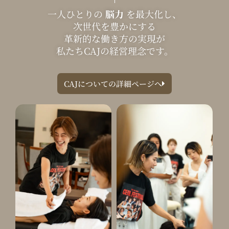
一人ひとりの
脳力
を最大化し、
次世代を豊かにする
革新的な働き方の実現が
私たちCAJの経営理念です。
CAJについての詳細ページへ