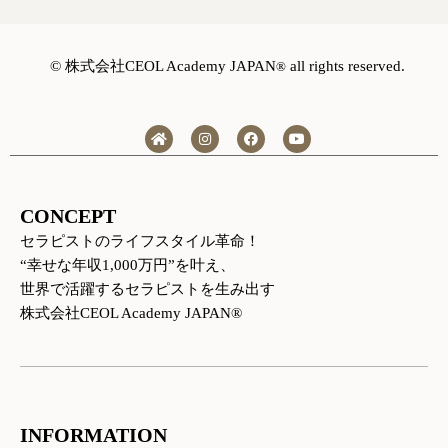
©️ 株式会社CEOL Academy JAPAN
all rights reserved.
®
H
I
F
Y
o
n
a
o
m
s
c
u
e
t
e
t
a
b
u
g
o
b
CONCEPT
r
o
e
a
k
セラピストのライフスタイル革命！
m
“幸せな年収1,000万円”を叶え、
世界で活躍するセラピストを生み出す
株式会社CEOL Academy JAPAN®
INFORMATION