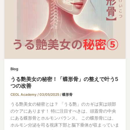
Blog
うる艶美女の秘密！「蝶形骨」の整えで叶う5
つの改善
CEOL Academy
/
03/05/2025
/
蝶形骨
うる艶美女の秘密とは？ 「うる艶」のカギは実は頭部
のケアにあります！ 特に注目すべきは、頭蓋骨の中央
にある蝶形骨とホルモンバランス。 この蝶形骨には、
ホルモン分泌を司る視床下部と脳下垂体が収まっていま