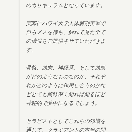
のカリキュラムとなっています。
実際にハワイ大学人体解剖実習で
自らメスを持ち、触れて見た全て
の情報をご提供させていただきま
す。
骨格、筋肉、神経系、そして筋膜
がどのようなものなのか、それぞ
れがどのように作用し合うのかな
どとても興味深く知れば知るほど
神秘的で夢中になるでしょう。
セラピストとしてこれらの知識を
通じて、クライアントの本当の問