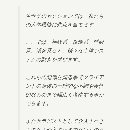
生理学のセクションでは、私たち
の人体機能に焦点を当てます。
ここでは、神経系、循環系、呼吸
系、消化系など、様々な生体シス
テムの動きを学びます。
これらの知識を知る事でクライア
ントの身体の一時的な不調や慢性
的なものまで幅広く考察する事が
できます。
またセラピストとして介入すべき
ものから介入すべきでないものな