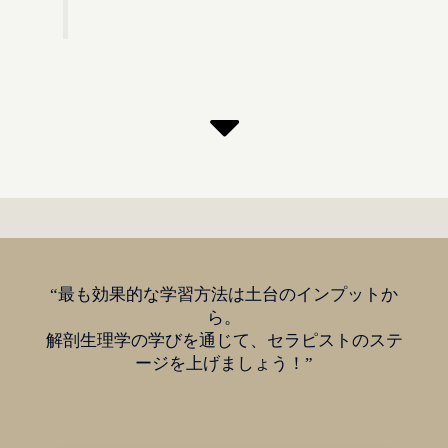
“最も効果的な学習方法は土台のインプットか
ら。
解剖生理学の学びを通じて、セラピストのステ
ージを上げましょう！”