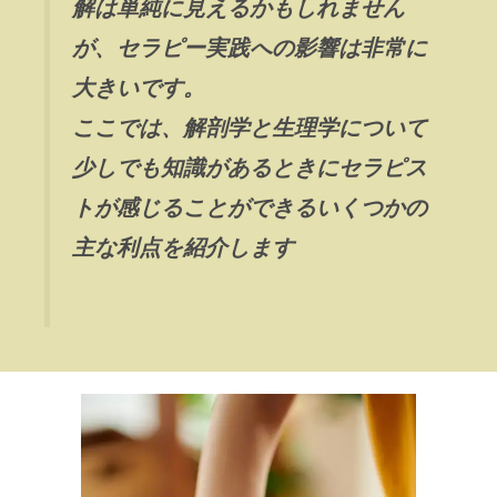
解は単純に見えるかもしれません
が、セラピー実践への影響は非常に
大きいです。
ここでは、解剖学と生理学について
少しでも知識があるときにセラピス
トが感じることができるいくつかの
主な利点を紹介します