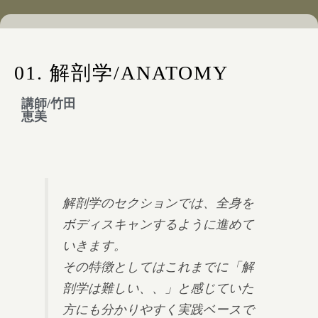
01. 解剖学/ANATOMY
講師/竹田
恵美
解剖学のセクションでは、全身を
ボディスキャンするように進めて
いきます。
その特徴としてはこれまでに「解
剖学は難しい、、」と感じていた
方にも分かりやすく実践ベースで