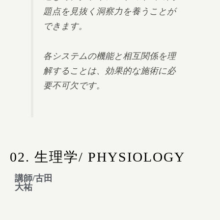
題点を見抜く洞察力を養うことが
できます。
各システムの機能と相互関係を理
解することは、効果的な施術に必
要不可欠です。
02. 生理学/ PHYSIOLOGY
講師/古田
大祐