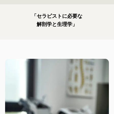
「セラピストに必要な
解剖学と生理学」