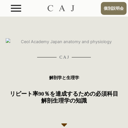
個別説明会
C A J
解剖学と生理学
リピート率90％を達成するための必須科目
解剖生理学の知識