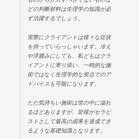
どの判断材料は生理学の知識が必
ず活躍するでしょう。
実際にクライアントは様々な症状
を持っていらっしゃいます。冷え
や浮腫みにしても、私どもはクラ
イアントに寄り添い、一時的な施
術ではなく生理学的な視点でのア
ドバイスも可能になります。
ただ気持ちい施術は世の中に溢れ
るほどありますが、皆様がセラピ
ストとして最高の成果を達成でき
るような基礎知識となります。