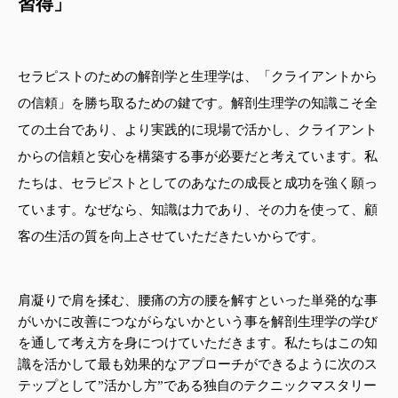
習得」
セラピストのための解剖学と生理学は、「クライアントから
の信頼」を勝ち取るための鍵です。解剖生理学の知識こそ全
ての土台であり、より実践的に現場で活かし、クライアント
からの信頼と安心を構築する事が必要だと考えています。私
たちは、セラピストとしてのあなたの成長と成功を強く願っ
ています。なぜなら、知識は力であり、その力を使って、顧
客の生活の質を向上させていただきたいからです。
肩凝りで肩を揉む、腰痛の方の腰を解すといった単発的な事
がいかに改善につながらないかという事を解剖生理学の学び
を通して考え方を身につけていただきます。私たちはこの知
識を活かして最も効果的なアプローチができるように次のス
テップとして”活かし方”である独自のテクニックマスタリー