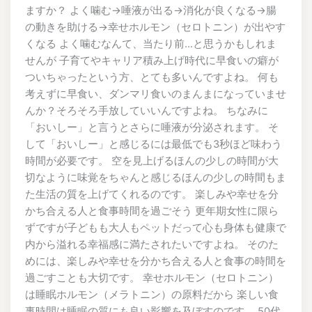
ますか？ よく噛む→唾液が出る→消化が良くなる→腸
の動きを助ける→幸せホルモン（セロトニン）が出やす
くなる よく噛むなんて、当たり前…と思うかもしれま
せんが 子育てやキャリア積み上げ時代に早食いの癖が
ついちゃったという方、とても多いんですよね。 何も
考えずに早食い、ダンマリ食いのまんまになっていませ
んか？そろそろ手放していいんですよね。 ちなみに
「おいしー」と言うとさらに唾液が分泌されます。 そ
して「おいしー」と感じるには最低でも3秒ほど味わう
時間が必要です。 空を見上げるほんの少しの時間が大
切なように味覚をちゃんと感じるほんの少しの時間もま
た生活の質を上げてくれるのです。 楽しみや幸せを分
かち合える人と食事時間を過ごそう 更年期女性に限ら
ずですが子どもも大人もペットだって心も身体も健康で
内から溢れる幸福感に満たされたいですよね。 そのた
めには、楽しみや幸せを分かち合える人と食事の時間を
過ごすことも大切です。 幸せホルモン（セロトニン）
は睡眠ホルモン（メラトニン）の原料だから 楽しい食
事時間は睡眠の質にも良い影響を及ぼすのです。 50代