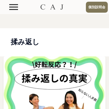
個別説明会
揉み返し