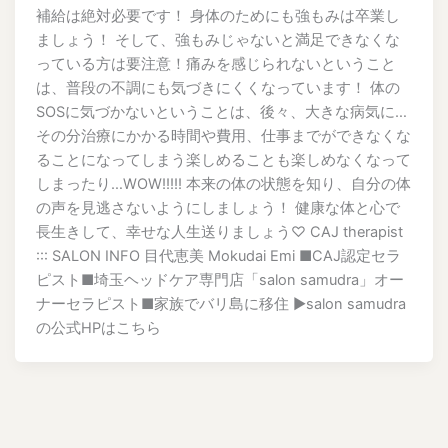
補給は絶対必要です！ 身体のためにも強もみは卒業し
ましょう！ そして、強もみじゃないと満足できなくな
っている方は要注意！痛みを感じられないということ
は、普段の不調にも気づきにくくなっています！ 体の
SOSに気づかないということは、後々、大きな病気に…
その分治療にかかる時間や費用、仕事までができなくな
ることになってしまう楽しめることも楽しめなくなって
しまったり…WOW!!!!! 本来の体の状態を知り、自分の体
の声を見逃さないようにしましょう！ 健康な体と心で
長生きして、幸せな人生送りましょう♡ CAJ therapist
::: SALON INFO 目代恵美 Mokudai Emi ■CAJ認定セラ
ピスト■埼玉ヘッドケア専門店「salon samudra」オー
ナーセラピスト■家族でバリ島に移住 ▶︎salon samudra
の公式HPはこちら