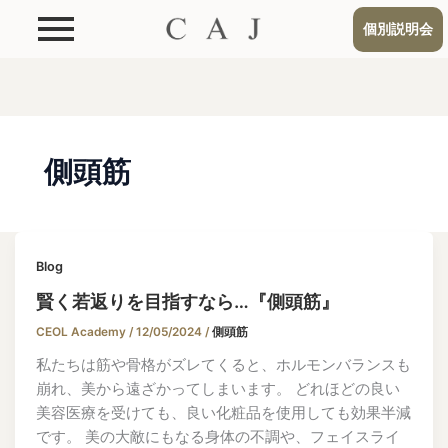
個別説明会
側頭筋
Blog
賢く若返りを目指すなら…『側頭筋』
CEOL Academy
/
12/05/2024
/
側頭筋
私たちは筋や骨格がズレてくると、ホルモンバランスも
崩れ、美から遠ざかってしまいます。 どれほどの良い
美容医療を受けても、良い化粧品を使用しても効果半減
です。 美の大敵にもなる身体の不調や、フェイスライ